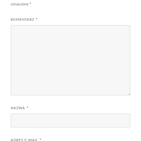
oznaczone
*
KOMENTARZ
*
NAZWA
*
ADRES E-MAIL
*